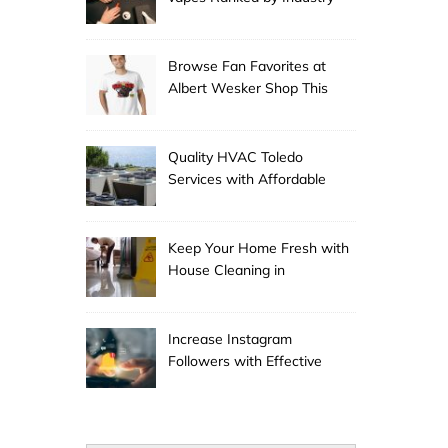
Experts
Browse Fan Favorites at
Albert Wesker Shop This
Season
Quality HVAC Toledo
Services with Affordable
Pricing
Keep Your Home Fresh with
House Cleaning in
Anchorage
Increase Instagram
Followers with Effective
Promotion