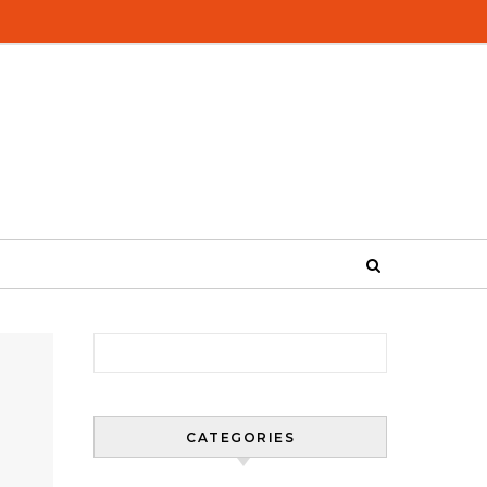
Search for:
CATEGORIES