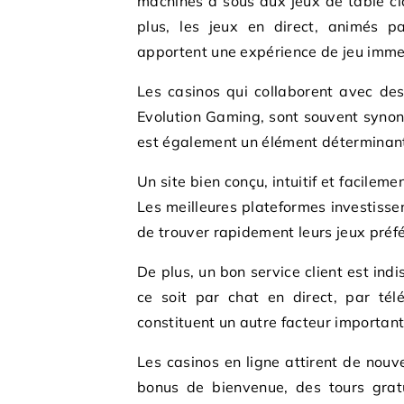
machines à sous aux jeux de table cla
plus, les jeux en direct, animés p
apportent une expérience de jeu imme
Les casinos qui collaborent avec des
Evolution Gaming, sont souvent synony
est également un élément déterminant 
Un site bien conçu, intuitif et facile
Les meilleures plateformes investisse
de trouver rapidement leurs jeux préf
De plus, un bon service client est ind
ce soit par chat en direct, par tél
constituent un autre facteur important
Les casinos en ligne attirent de nouv
bonus de bienvenue, des tours gratu