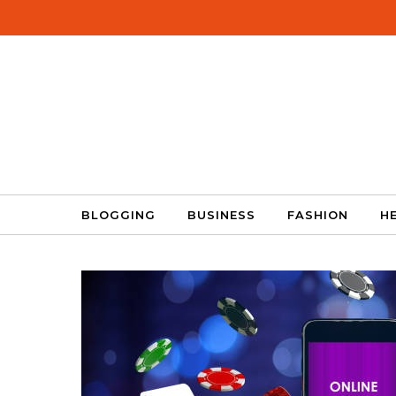
Skip to content
BLOGGING
BUSINESS
FASHION
H