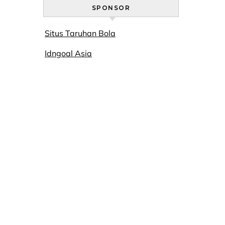
SPONSOR
Situs Taruhan Bola
Idngoal Asia