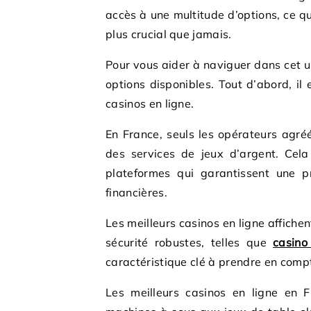
accès à une multitude d’options, ce qui
plus crucial que jamais.
Pour vous aider à naviguer dans cet u
options disponibles. Tout d’abord, il 
casinos en ligne.
En France, seuls les opérateurs agréé
des services de jeux d’argent. Cela
plateformes qui garantissent une p
financières.
Les meilleurs casinos en ligne affiche
sécurité robustes, telles que
casino
caractéristique clé à prendre en compt
Les meilleurs casinos en ligne en F